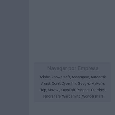
Navegar por Empresa
Adobe
Apowersoft
Ashampoo
Autodesk
,
,
,
,
Avast
Corel
Cyberlink
Google
iMyFone
,
,
,
,
,
iTop
Movavi
PassFab
Passper
Stardock
,
,
,
,
,
Tenorshare
Wargaming
Wondershare
,
,