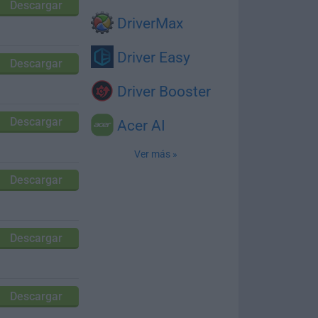
Descargar
DriverMax
Driver Easy
Descargar
Driver Booster
Descargar
Acer AI
Ver más »
Descargar
Descargar
Descargar