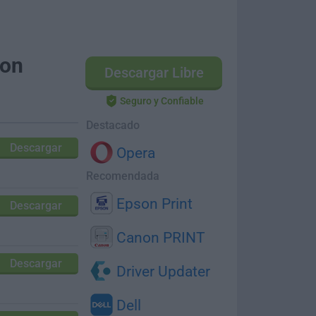
ion
Descargar Libre
Seguro y Confiable
Destacado
Descargar
Opera
Recomendada
Epson Print
Descargar
Canon PRINT
Descargar
Driver Updater
Dell