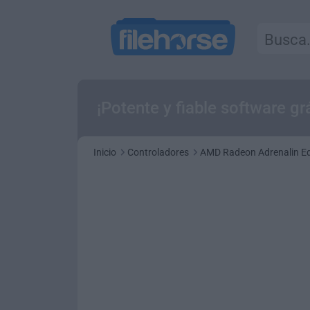
¡Potente y fiable software g
Inicio
Controladores
AMD Radeon Adrenalin Edi