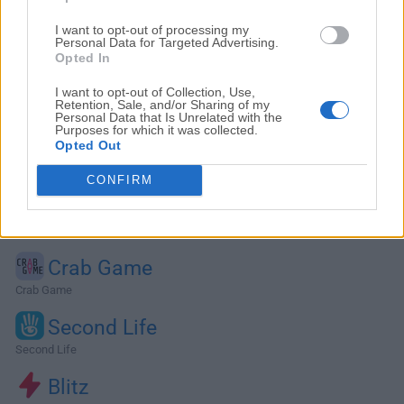
I want to opt-out of processing my
Personal Data for Targeted Advertising.
Opted In
I want to opt-out of Collection, Use,
Retention, Sale, and/or Sharing of my
Personal Data that Is Unrelated with the
Purposes for which it was collected.
Opted Out
CONFIRM
Alternativas y Software Similar
Crab Game
Crab Game
Second Life
Second Life
Blitz