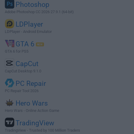
Photoshop
Adobe Photoshop CC 2026 27.9.1 (64-bit)
LDPlayer
LDPlayer - Android Emulator
GTA 6
GTA 6 for PS5
CapCut
CapCut Desktop 9.1.0
PC Repair
PC Repair Tool 2026
Hero Wars
Hero Wars - Online Action Game
TradingView
TradingView - Trusted by 100 Million Traders