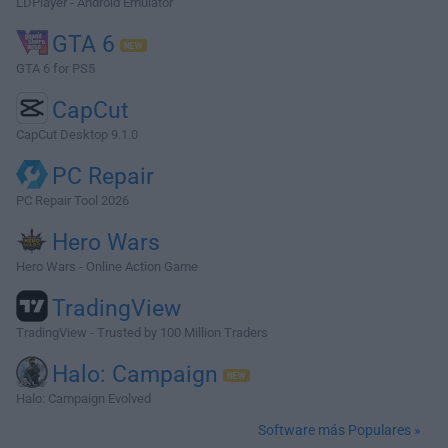
LDPlayer - Android Emulator
GTA 6
GTA 6 for PS5
CapCut
CapCut Desktop 9.1.0
PC Repair
PC Repair Tool 2026
Hero Wars
Hero Wars - Online Action Game
TradingView
TradingView - Trusted by 100 Million Traders
Halo: Campaign
Halo: Campaign Evolved
Software más Populares »