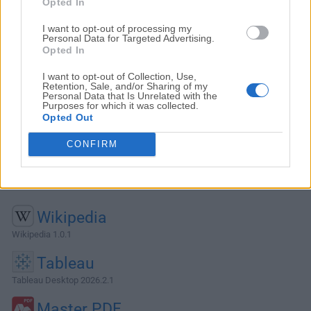
Opted In
I want to opt-out of processing my
Personal Data for Targeted Advertising.
Opted In
I want to opt-out of Collection, Use,
Retention, Sale, and/or Sharing of my
Personal Data that Is Unrelated with the
Purposes for which it was collected.
Opted Out
CONFIRM
Alternativas y Software Similar
Wikipedia
Wikipedia 1.0.1
Tableau
Tableau Desktop 2026.2.1
Master PDF