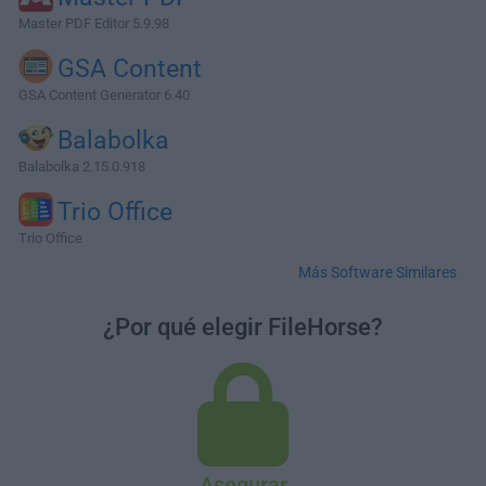
Master PDF Editor 5.9.98
GSA Content
GSA Content Generator 6.40
Balabolka
Balabolka 2.15.0.918
Trio Office
Trio Office
Más Software Similares
¿Por qué elegir FileHorse?
Asegurar