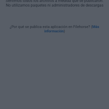
Servimos todos los archivos a medida que se publicaron.
No utilizamos paquetes ni administradores de descargas
¿Por qué se publica esta aplicación en Filehorse? (
Más
información
)