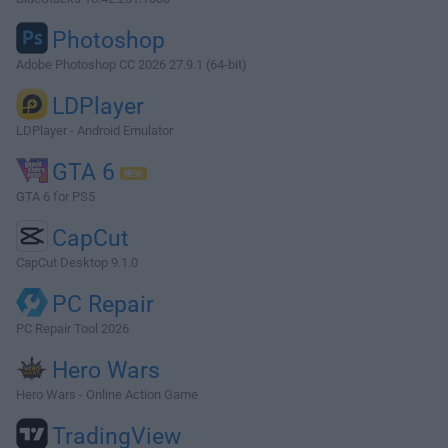
Photoshop
Adobe Photoshop CC 2026 27.9.1 (64-bit)
LDPlayer
LDPlayer - Android Emulator
GTA 6
GTA 6 for PS5
CapCut
CapCut Desktop 9.1.0
PC Repair
PC Repair Tool 2026
Hero Wars
Hero Wars - Online Action Game
TradingView