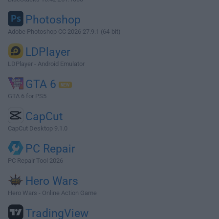
Photoshop
Adobe Photoshop CC 2026 27.9.1 (64-bit)
LDPlayer
LDPlayer - Android Emulator
GTA 6
GTA 6 for PS5
CapCut
CapCut Desktop 9.1.0
PC Repair
PC Repair Tool 2026
Hero Wars
Hero Wars - Online Action Game
TradingView