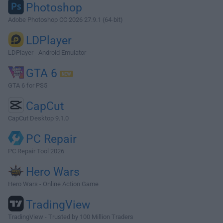
Photoshop
Adobe Photoshop CC 2026 27.9.1 (64-bit)
LDPlayer
LDPlayer - Android Emulator
GTA 6
GTA 6 for PS5
CapCut
CapCut Desktop 9.1.0
PC Repair
PC Repair Tool 2026
Hero Wars
Hero Wars - Online Action Game
TradingView
TradingView - Trusted by 100 Million Traders