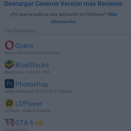
Descargar Coveron Versión más Reciente
¿Por qué se publica esta aplicación en Filehorse? (
Más
información
)
Top Descargas
Opera
Opera 134.0 Build 5954.46 (64-bit)
BlueStacks
BlueStacks 10.42.251.1003
Photoshop
Adobe Photoshop CC 2026 27.9.1 (64-bit)
LDPlayer
LDPlayer - Android Emulator
GTA 6
GTA 6 for PS5