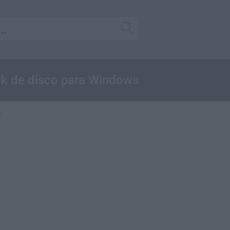
rk de disco para Windows
4