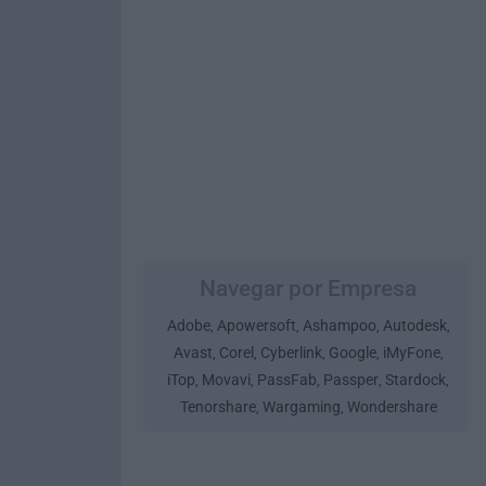
Navegar por Empresa
Adobe
Apowersoft
Ashampoo
Autodesk
,
,
,
,
Avast
Corel
Cyberlink
Google
iMyFone
,
,
,
,
,
iTop
Movavi
PassFab
Passper
Stardock
,
,
,
,
,
Tenorshare
Wargaming
Wondershare
,
,