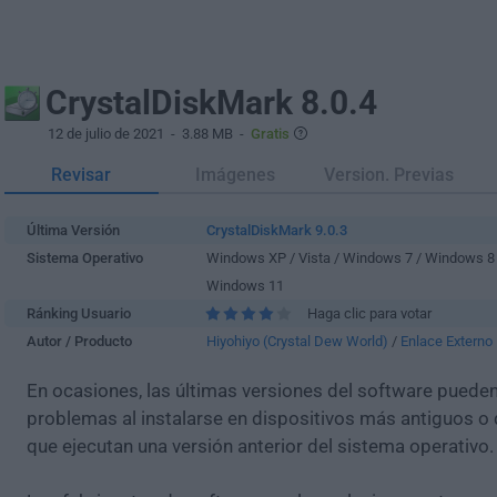
CrystalDiskMark 8.0.4
12 de julio de 2021
- 3.88 MB -
Gratis
Revisar
Imágenes
Version. Previas
Última Versión
CrystalDiskMark 9.0.3
Sistema Operativo
Windows XP / Vista / Windows 7 / Windows 8
Windows 11
Ránking Usuario
Haga clic para votar
Autor / Producto
Hiyohiyo (Crystal Dew World)
/
Enlace Externo
En ocasiones, las últimas versiones del software puede
problemas al instalarse en dispositivos más antiguos o 
que ejecutan una versión anterior del sistema operativo.