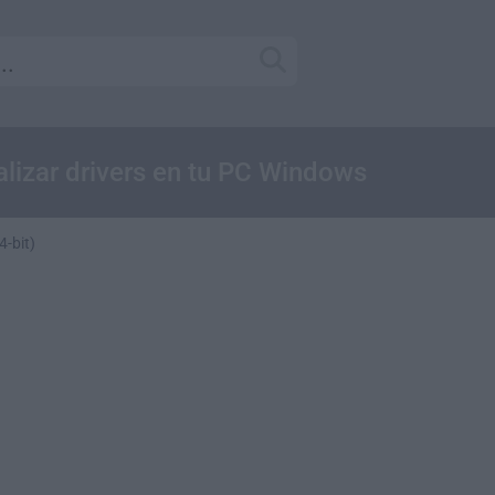
ualizar drivers en tu PC Windows
4-bit)