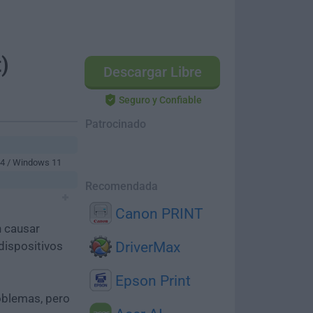
)
Descargar Libre
Seguro y Confiable
Patrocinado
64 / Windows 11
Recomendada
Canon PRINT
n causar
dispositivos
DriverMax
Epson Print
oblemas, pero