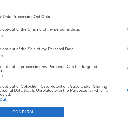
Top Descargas
l Data Processing Opt Outs
Opera
BlueStacks
o opt-out of the Sharing of my personal data.
Opera 134.0 Build 5954.46 (64-bit)
BlueStacks 10.42.251.1003
In
Photoshop
LDPlayer
o opt-out of the Sale of my Personal Data.
Adobe Photoshop CC 2026 27.9.1 (64-bit)
LDPlayer - Android Emulator
In
GTA 6
CapCut
to opt-out of processing my Personal Data for Targeted
GTA 6 for PS5
CapCut Desktop 9.1.0
ing.
In
PC Repair
Hero Wars
o opt-out of Collection, Use, Retention, Sale, and/or Sharing
PC Repair Tool 2026
Hero Wars - Online Action 
ersonal Data that Is Unrelated with the Purposes for which it
lected.
TradingView
Halo: Camp
Out
TradingView - Trusted by 100 Million Traders
Halo: Campaign Evolved
CONFIRM
Software m