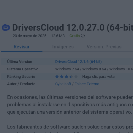
DriversCloud 12.0.27.0 (64-bit
20 de mayo de 2025
- 12.6 MB -
Gratis
Revisar
Imágenes
Version. Previas
Última Versión
DriversCloud 12.1.6 (64-bit)
Sistema Operativo
Windows 7 64 / Windows 8 64 / Windows 10 
Ránking Usuario
Haga clic para votar
Autor / Producto
Cybelsoft
/
Enlace Externo
En ocasiones, las últimas versiones del software puede
problemas al instalarse en dispositivos más antiguos o 
que ejecutan una versión anterior del sistema operativo.
Los fabricantes de software suelen solucionar estos pr