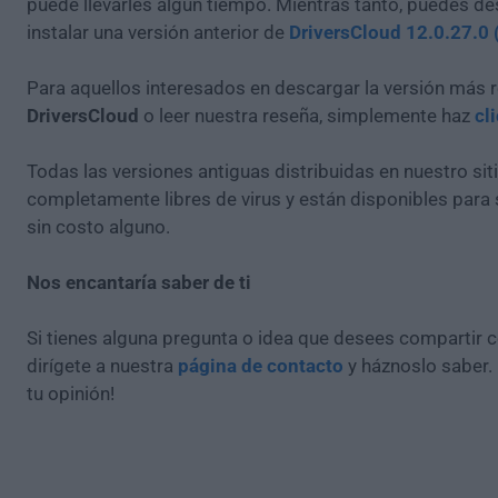
puede llevarles algún tiempo. Mientras tanto, puedes de
instalar una versión anterior de
DriversCloud 12.0.27.0 
Para aquellos interesados en descargar la versión más r
DriversCloud
o leer nuestra reseña, simplemente haz
cl
Todas las versiones antiguas distribuidas en nuestro si
completamente libres de virus y están disponibles para
sin costo alguno.
Nos encantaría saber de ti
Si tienes alguna pregunta o idea que desees compartir 
dirígete a nuestra
página de contacto
y háznoslo saber.
tu opinión!