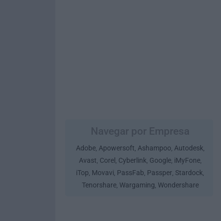
Navegar por Empresa
Adobe
Apowersoft
Ashampoo
Autodesk
,
,
,
,
Avast
Corel
Cyberlink
Google
iMyFone
,
,
,
,
,
iTop
Movavi
PassFab
Passper
Stardock
,
,
,
,
,
Tenorshare
Wargaming
Wondershare
,
,