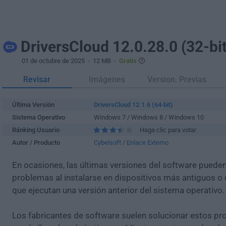
DriversCloud 12.0.28.0 (32-bit
01 de octubre de 2025
- 12 MB -
Gratis
Revisar
Imágenes
Version. Previas
Última Versión
DriversCloud 12.1.6 (64-bit)
Sistema Operativo
Windows 7 / Windows 8 / Windows 10
Ránking Usuario
Haga clic para votar
Autor / Producto
Cybelsoft
/
Enlace Externo
En ocasiones, las últimas versiones del software puede
problemas al instalarse en dispositivos más antiguos o 
que ejecutan una versión anterior del sistema operativo.
Los fabricantes de software suelen solucionar estos pr