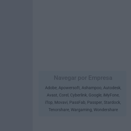
Navegar por Empresa
Adobe
Apowersoft
Ashampoo
Autodesk
,
,
,
,
Avast
Corel
Cyberlink
Google
iMyFone
,
,
,
,
,
iTop
Movavi
PassFab
Passper
Stardock
,
,
,
,
,
Tenorshare
Wargaming
Wondershare
,
,