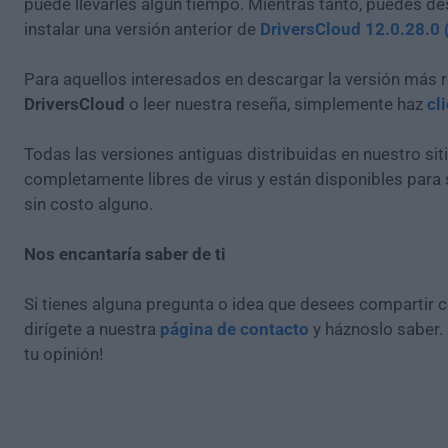
puede llevarles algún tiempo. Mientras tanto, puedes de
instalar una versión anterior de
DriversCloud 12.0.28.0 
Para aquellos interesados en descargar la versión más r
DriversCloud
o leer nuestra reseña, simplemente haz
cl
Todas las versiones antiguas distribuidas en nuestro si
completamente libres de virus y están disponibles para
sin costo alguno.
Nos encantaría saber de ti
Si tienes alguna pregunta o idea que desees compartir 
dirígete a nuestra
página de contacto
y háznoslo saber.
tu opinión!