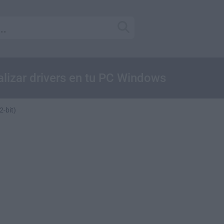
ualizar drivers en tu PC Windows
2-bit)