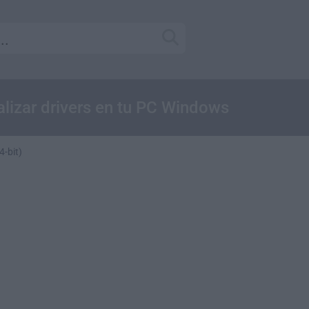
ualizar drivers en tu PC Windows
4-bit)