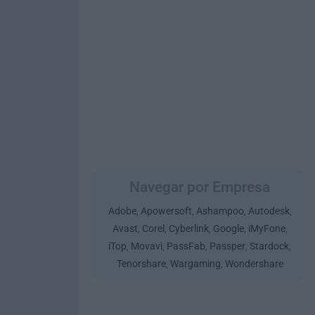
Navegar por Empresa
Adobe
Apowersoft
Ashampoo
Autodesk
,
,
,
,
Avast
Corel
Cyberlink
Google
iMyFone
,
,
,
,
,
iTop
Movavi
PassFab
Passper
Stardock
,
,
,
,
,
Tenorshare
Wargaming
Wondershare
,
,