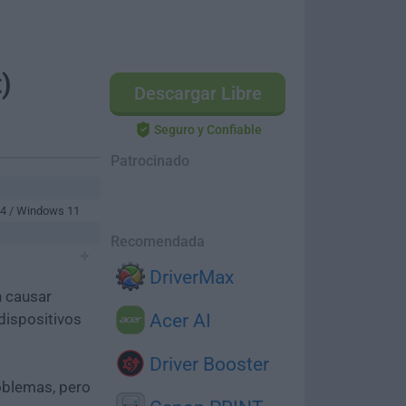
)
Descargar Libre
Seguro y Confiable
Patrocinado
64 / Windows 11
Recomendada
DriverMax
n causar
dispositivos
Acer AI
Driver Booster
oblemas, pero