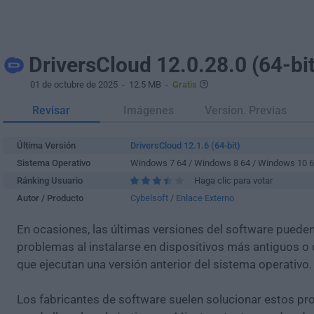
DriversCloud 12.0.28.0 (64-bit
01 de octubre de 2025
- 12.5 MB -
Gratis
Revisar
Imágenes
Version. Previas
Última Versión
DriversCloud 12.1.6 (64-bit)
Sistema Operativo
Windows 7 64 / Windows 8 64 / Windows 10 
Ránking Usuario
Haga clic para votar
Autor / Producto
Cybelsoft
/
Enlace Externo
En ocasiones, las últimas versiones del software puede
problemas al instalarse en dispositivos más antiguos o 
que ejecutan una versión anterior del sistema operativo.
Los fabricantes de software suelen solucionar estos pr