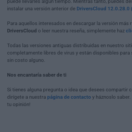
puede llevarles algún tiempo. Mientras tanto, puedes de
instalar una versión anterior de
DriversCloud 12.0.28.0 
Para aquellos interesados en descargar la versión más r
DriversCloud
o leer nuestra reseña, simplemente haz
cl
Todas las versiones antiguas distribuidas en nuestro si
completamente libres de virus y están disponibles para
sin costo alguno.
Nos encantaría saber de ti
Si tienes alguna pregunta o idea que desees compartir 
dirígete a nuestra
página de contacto
y háznoslo saber.
tu opinión!