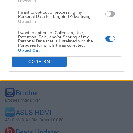
Opted In
I want to opt-out of processing my
Personal Data for Targeted Advertising.
Opted In
I want to opt-out of Collection, Use,
Retention, Sale, and/or Sharing of my
Personal Data that Is Unrelated with the
Purposes for which it was collected.
Opted Out
CONFIRM
Alternativas y Software Similar
Brother
Brother Printer Driver
ASUS HDMI
ASUS NVIDIA HDMI Driver 1.0.0.50
Beats Updater