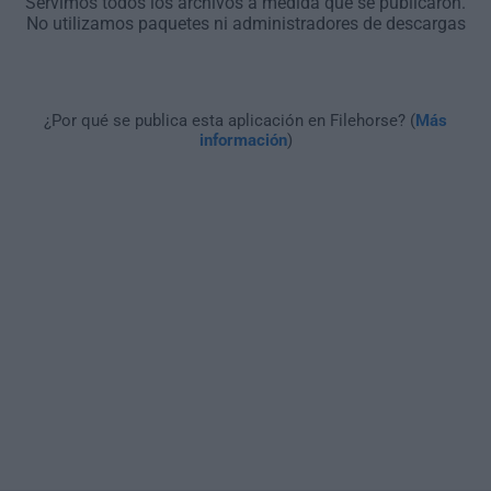
Servimos todos los archivos a medida que se publicaron.
No utilizamos paquetes ni administradores de descargas
¿Por qué se publica esta aplicación en Filehorse? (
Más
información
)