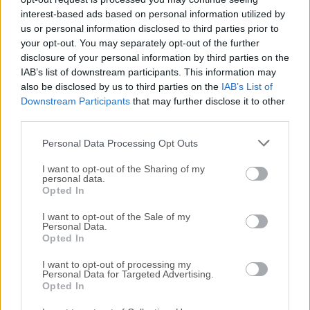
disponibles para su descarga sin costo alguno.
interest-based ads based on personal information utilized by
us or personal information disclosed to third parties prior to
your opt-out. You may separately opt-out of the further
Nos encantaría saber de ti
disclosure of your personal information by third parties on the
IAB’s list of downstream participants. This information may
Si tienes alguna pregunta o idea que desees compartir
also be disclosed by us to third parties on the
IAB’s List of
con nosotros, dirígete a nuestra
página de contacto
y
Downstream Participants
that may further disclose it to other
third parties.
háznoslo saber. ¡Valoramos tu opinión!
Personal Data Processing Opt Outs
I want to opt-out of the Sharing of my
personal data.
Opted In
I want to opt-out of the Sale of my
Personal Data.
Opted In
I want to opt-out of processing my
Personal Data for Targeted Advertising.
Opted In