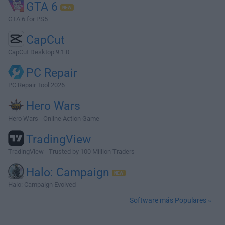
GTA 6
GTA 6 for PS5
CapCut
CapCut Desktop 9.1.0
PC Repair
PC Repair Tool 2026
Hero Wars
Hero Wars - Online Action Game
TradingView
TradingView - Trusted by 100 Million Traders
Halo: Campaign
Halo: Campaign Evolved
Software más Populares »