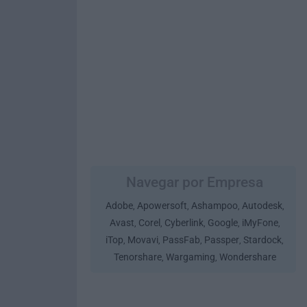
Navegar por Empresa
Adobe
Apowersoft
Ashampoo
Autodesk
,
,
,
,
Avast
Corel
Cyberlink
Google
iMyFone
,
,
,
,
,
iTop
Movavi
PassFab
Passper
Stardock
,
,
,
,
,
Tenorshare
Wargaming
Wondershare
,
,