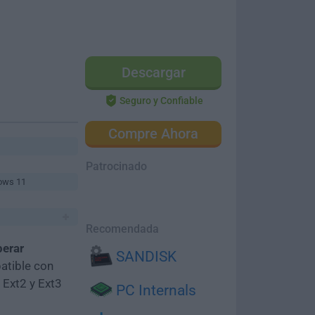
Descargar
Seguro y Confiable
Compre Ahora
Patrocinado
ows 11
Recomendada
perar
SANDISK
atible con
 Ext2 y Ext3
PC Internals