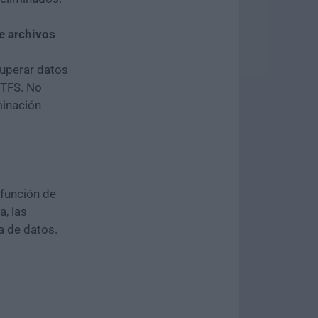
e archivos
cuperar datos
NTFS. No
minación
 función de
, las
a de datos.