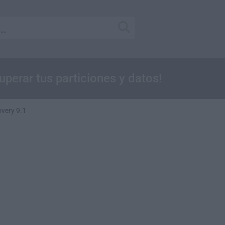
perar tus particiones y datos!
overy 9.1