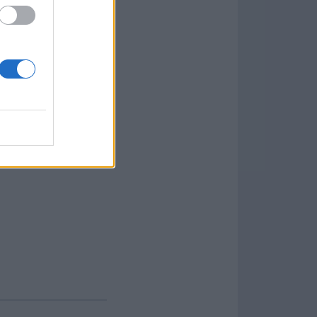
ctos de voz, lo que