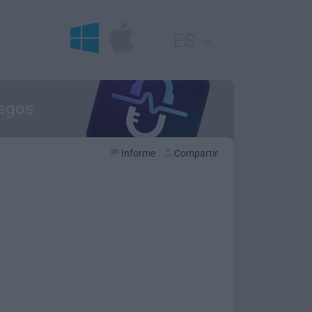
ES
uegos
Informe
Compartir