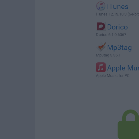
iTunes
iTunes 12.13.10.3 (64-bit
Dorico
Dorico 6.1.0.6067
Mp3tag
Mp3tag 3.35.1
Apple Mu
Apple Music for PC