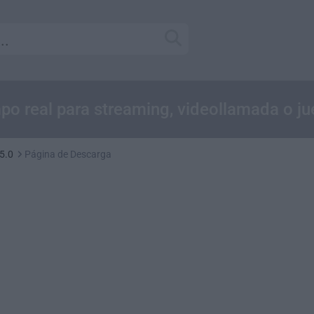
po real para streaming, videollamada o j
5.0
Página de Descarga