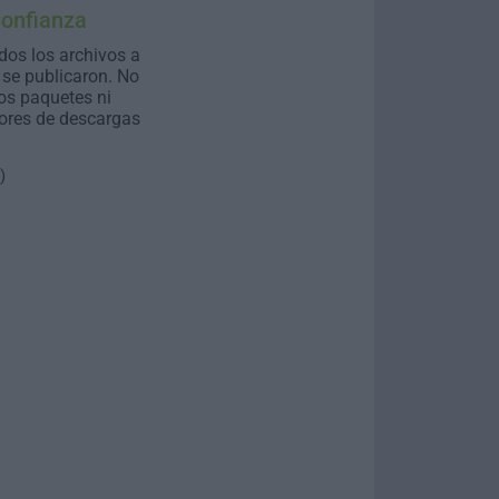
Confianza
dos los archivos a
se publicaron. No
os paquetes ni
ores de descargas
)