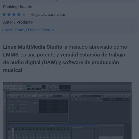
Ránking Usuario
Haga clic para votar
Autor / Producto
LMMS Team
/
Enlace Externo
Linux MultiMedia Studio
, a menudo abreviado como
LMMS
, es una potente y
versátil estación de trabajo
de audio digital (DAW) y software de producción
musical
.