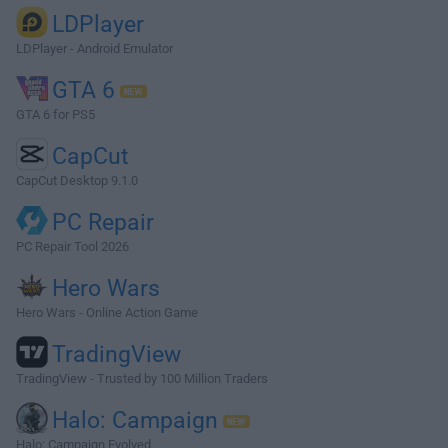
LDPlayer
LDPlayer - Android Emulator
GTA 6
GTA 6 for PS5
CapCut
CapCut Desktop 9.1.0
PC Repair
PC Repair Tool 2026
Hero Wars
Hero Wars - Online Action Game
TradingView
TradingView - Trusted by 100 Million Traders
Halo: Campaign
Halo: Campaign Evolved