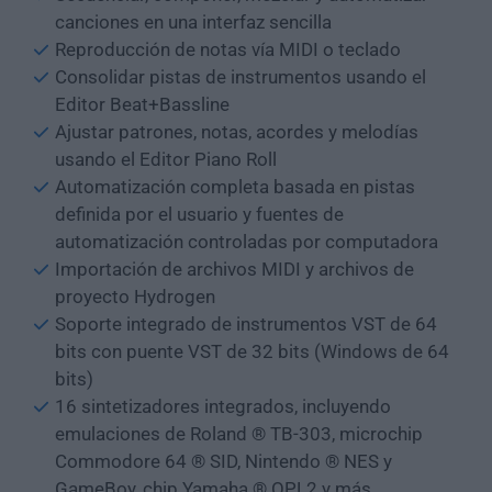
canciones en una interfaz sencilla
Reproducción de notas vía MIDI o teclado
Consolidar pistas de instrumentos usando el
Editor Beat+Bassline
Ajustar patrones, notas, acordes y melodías
usando el Editor Piano Roll
Automatización completa basada en pistas
definida por el usuario y fuentes de
automatización controladas por computadora
Importación de archivos MIDI y archivos de
proyecto Hydrogen
Soporte integrado de instrumentos VST de 64
bits con puente VST de 32 bits (Windows de 64
bits)
16 sintetizadores integrados, incluyendo
emulaciones de Roland ® TB-303, microchip
Commodore 64 ® SID, Nintendo ® NES y
GameBoy, chip Yamaha ® OPL2 y más