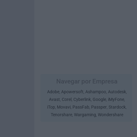
Navegar por Empresa
Adobe
Apowersoft
Ashampoo
Autodesk
,
,
,
,
Avast
Corel
Cyberlink
Google
iMyFone
,
,
,
,
,
iTop
Movavi
PassFab
Passper
Stardock
,
,
,
,
,
Tenorshare
Wargaming
Wondershare
,
,