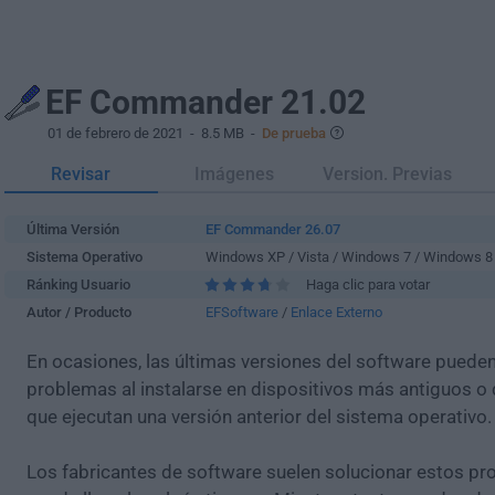
EF Commander 21.02
01 de febrero de 2021
- 8.5 MB -
De prueba
Revisar
Imágenes
Version. Previas
Última Versión
EF Commander 26.07
Sistema Operativo
Windows XP / Vista / Windows 7 / Windows 8
Ránking Usuario
Haga clic para votar
Autor / Producto
EFSoftware
/
Enlace Externo
En ocasiones, las últimas versiones del software puede
problemas al instalarse en dispositivos más antiguos o 
que ejecutan una versión anterior del sistema operativo.
Los fabricantes de software suelen solucionar estos pr