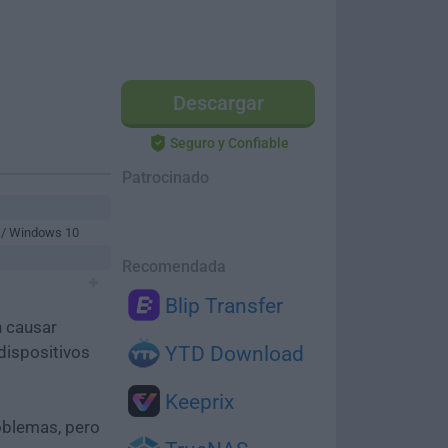
Descargar
Seguro y Confiable
Patrocinado
 / Windows 10
Recomendada
Blip Transfer
n causar
dispositivos
YTD Download
Keeprix
oblemas, pero