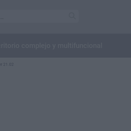
ritorio complejo y multifuncional
r 21.02