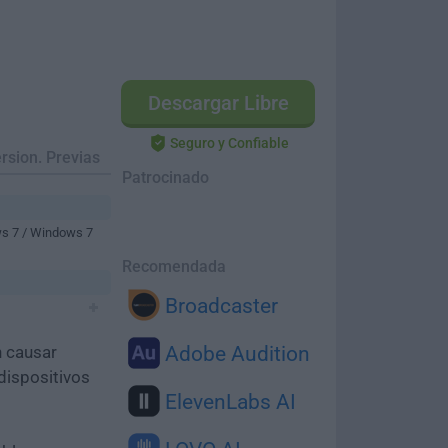
Descargar Libre
Seguro y Confiable
rsion. Previas
Patrocinado
ws 7 / Windows 7
Recomendada
Broadcaster
n causar
Adobe Audition
dispositivos
ElevenLabs AI