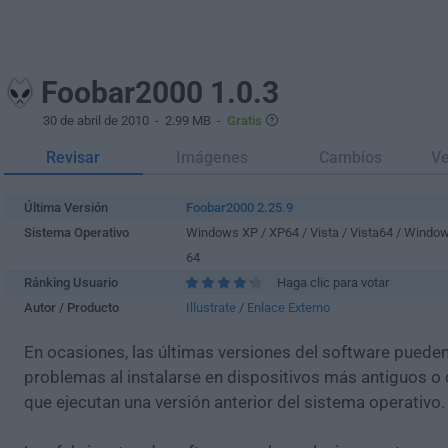
Foobar2000 1.0.3
30 de abril de 2010
- 2.99 MB -
Gratis
Revisar
Imágenes
Cambios
Ve
Última Versión
Foobar2000 2.25.9
Sistema Operativo
Windows XP / XP64 / Vista / Vista64 / Windo
64
Ránking Usuario
Haga clic para votar
Autor / Producto
Illustrate
/
Enlace Externo
En ocasiones, las últimas versiones del software puede
problemas al instalarse en dispositivos más antiguos o 
que ejecutan una versión anterior del sistema operativo.