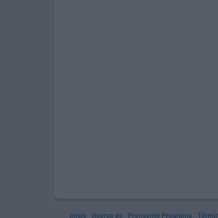
Inicio
Acerca de
Prensente Programa
Térmi