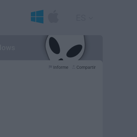
ES
ndows
Informe
Compartir