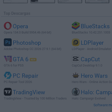
Top Descargas
Opera
BlueStacks
Opera 134.0 Build 5954.46 (64-bit)
BlueStacks 10.42.251.1003
Photoshop
LDPlayer
Adobe Photoshop CC 2026 27.9.1 (64-bit)
LDPlayer - Android Emulator
GTA 6
CapCut
GTA 6 for PS5
CapCut Desktop 9.1.0
PC Repair
Hero Wars
PC Repair Tool 2026
Hero Wars - Online Action 
TradingView
Halo: Camp
TradingView - Trusted by 100 Million Traders
Halo: Campaign Evolved
Software m