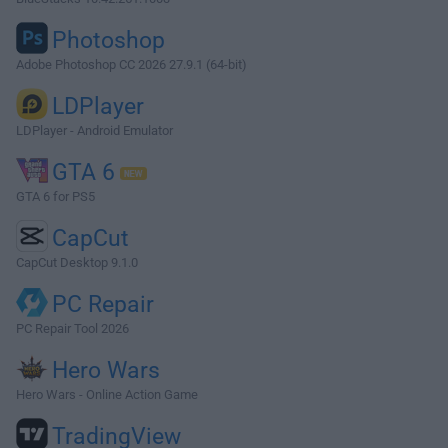
Photoshop
Adobe Photoshop CC 2026 27.9.1 (64-bit)
LDPlayer
LDPlayer - Android Emulator
GTA 6
GTA 6 for PS5
CapCut
CapCut Desktop 9.1.0
PC Repair
PC Repair Tool 2026
Hero Wars
Hero Wars - Online Action Game
TradingView