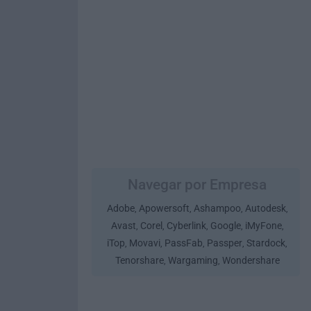
Navegar por Empresa
Adobe
Apowersoft
Ashampoo
Autodesk
,
,
,
,
Avast
Corel
Cyberlink
Google
iMyFone
,
,
,
,
,
iTop
Movavi
PassFab
Passper
Stardock
,
,
,
,
,
Tenorshare
Wargaming
Wondershare
,
,