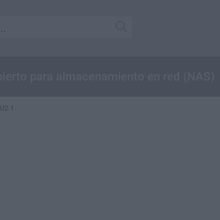
abierto para almacenamiento en red (NAS)
 U2.1