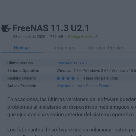
FreeNAS 11.3 U2.1
23 de abril de 2020
- 749 MB -
Código Abierto
Revisar
Imágenes
Version. Previas
Última Versión
FreeNAS 11.3 U5
Sistema Operativo
Windows 7 64 / Windows 8 64 / Windows 10 
Ránking Usuario
Haga clic para votar
Autor / Producto
iXsystems, Inc.
/
Enlace Externo
En ocasiones, las últimas versiones del software puede
problemas al instalarse en dispositivos más antiguos o 
que ejecutan una versión anterior del sistema operativo.
Los fabricantes de software suelen solucionar estos pr