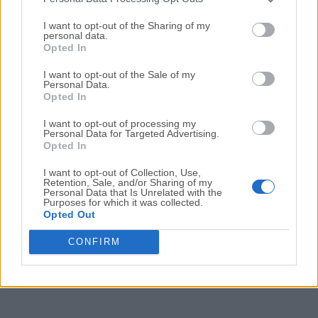
Fecha Publicado: 08 sept.. 2022 (hace 4 años)
I want to opt-out of the Sharing of my
personal data.
GameMaker Studio 2022.6.1.26
Opted In
Fecha Publicado: 29 jul.. 2022 (hace 4 años)
I want to opt-out of the Sale of my
Personal Data.
GameMaker Studio 2.3.7 Build 606
Opted In
Fecha Publicado: 10 dic.. 2021 (hace 5 años)
I want to opt-out of processing my
GameMaker Studio 2.3.7 Build 603
Personal Data for Targeted Advertising.
Opted In
Fecha Publicado: 26 nov.. 2021 (hace 5 años)
I want to opt-out of Collection, Use,
Retention, Sale, and/or Sharing of my
Personal Data that Is Unrelated with the
Purposes for which it was collected.
1
2
3
Opted Out
CONFIRM