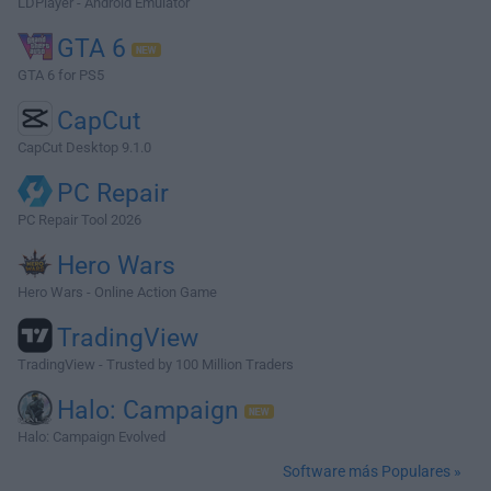
LDPlayer - Android Emulator
GTA 6
GTA 6 for PS5
CapCut
CapCut Desktop 9.1.0
PC Repair
PC Repair Tool 2026
Hero Wars
Hero Wars - Online Action Game
TradingView
TradingView - Trusted by 100 Million Traders
Halo: Campaign
Halo: Campaign Evolved
Software más Populares »