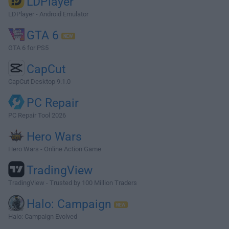
LDPlayer
LDPlayer - Android Emulator
GTA 6
GTA 6 for PS5
CapCut
CapCut Desktop 9.1.0
PC Repair
PC Repair Tool 2026
Hero Wars
Hero Wars - Online Action Game
TradingView
TradingView - Trusted by 100 Million Traders
Halo: Campaign
Halo: Campaign Evolved