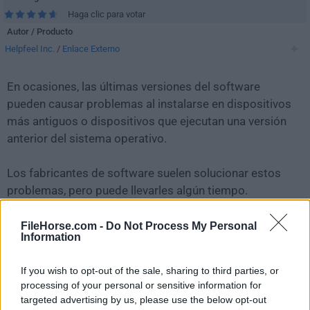
Haga clic para votar
Autor / Producto
Helpfeel Inc.
/
Enlace Externo
En ocasiones, las últimas versiones del software
pueden causar problemas al instalarse en dispositivos
más antiguos o dispositivos que ejecutan una versión
anterior del sistema operativo.
Los fabricantes de software suelen solucionar estos
problemas, pero puede llevarles algún tiempo.
Mientras tanto, puedes descargar e instalar una
versión anterior de
Gyazo 4.7.2
.
FileHorse.com -
Do Not Process My Personal
Information
Para aquellos interesados en descargar la versión más
If you wish to opt-out of the sale, sharing to third parties, or
reciente de
Gyazo for PC
o leer nuestra reseña,
processing of your personal or sensitive information for
simplemente haz
clic aquí
.
targeted advertising by us, please use the below opt-out