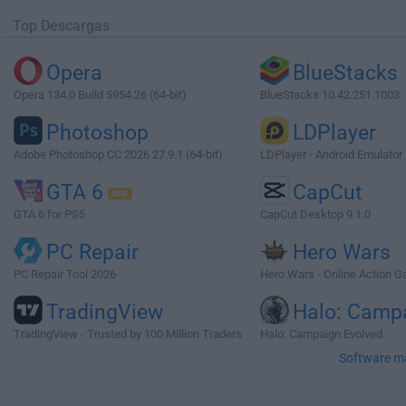
Top Descargas
Opera
BlueStacks
Opera 134.0 Build 5954.26 (64-bit)
BlueStacks 10.42.251.1003
Photoshop
LDPlayer
Adobe Photoshop CC 2026 27.9.1 (64-bit)
LDPlayer - Android Emulator
GTA 6
CapCut
GTA 6 for PS5
CapCut Desktop 9.1.0
PC Repair
Hero Wars
PC Repair Tool 2026
Hero Wars - Online Action 
TradingView
Halo: Camp
TradingView - Trusted by 100 Million Traders
Halo: Campaign Evolved
Software m