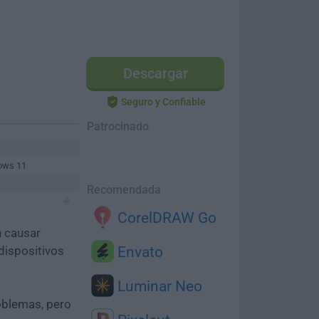
Descargar
Seguro y Confiable
Patrocinado
ows 11
Recomendada
CorelDRAW Go
n causar
dispositivos
Envato
Luminar Neo
oblemas, pero