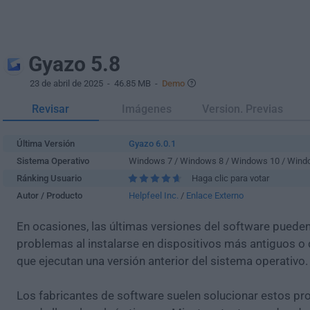
Gyazo 5.8
23 de abril de 2025
- 46.85 MB -
Demo
Revisar
Imágenes
Version. Previas
Última Versión
Gyazo 6.0.1
Sistema Operativo
Windows 7 / Windows 8 / Windows 10 / Wind
Ránking Usuario
Haga clic para votar
Autor / Producto
Helpfeel Inc.
/
Enlace Externo
En ocasiones, las últimas versiones del software puede
problemas al instalarse en dispositivos más antiguos o 
que ejecutan una versión anterior del sistema operativo.
Los fabricantes de software suelen solucionar estos pr