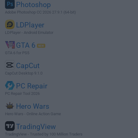
Photoshop
Adobe Photoshop CC 2026 27.9.1 (64-bit)
LDPlayer
LDPlayer - Android Emulator
GTA 6
GTA 6 for PS5
CapCut
CapCut Desktop 9.1.0
PC Repair
PC Repair Tool 2026
Hero Wars
Hero Wars - Online Action Game
TradingView
TradingView - Trusted by 100 Million Traders