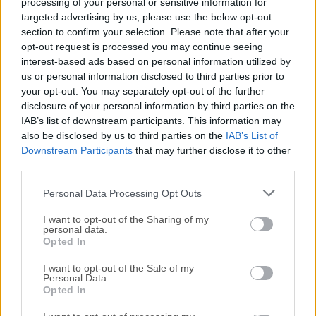
reciente de
Internet Download Manager IDM
o leer
processing of your personal or sensitive information for
targeted advertising by us, please use the below opt-out
nuestra reseña, simplemente haz
clic aquí
.
section to confirm your selection. Please note that after your
opt-out request is processed you may continue seeing
Todas las versiones antiguas distribuidas en nuestro
interest-based ads based on personal information utilized by
sitio web son completamente libres de virus y están
us or personal information disclosed to third parties prior to
disponibles para su descarga sin costo alguno.
your opt-out. You may separately opt-out of the further
disclosure of your personal information by third parties on the
IAB’s list of downstream participants. This information may
Nos encantaría saber de ti
also be disclosed by us to third parties on the
IAB’s List of
Downstream Participants
that may further disclose it to other
Si tienes alguna pregunta o idea que desees compartir
third parties.
con nosotros, dirígete a nuestra
página de contacto
y
Personal Data Processing Opt Outs
háznoslo saber. ¡Valoramos tu opinión!
I want to opt-out of the Sharing of my
personal data.
Opted In
I want to opt-out of the Sale of my
Personal Data.
Opted In