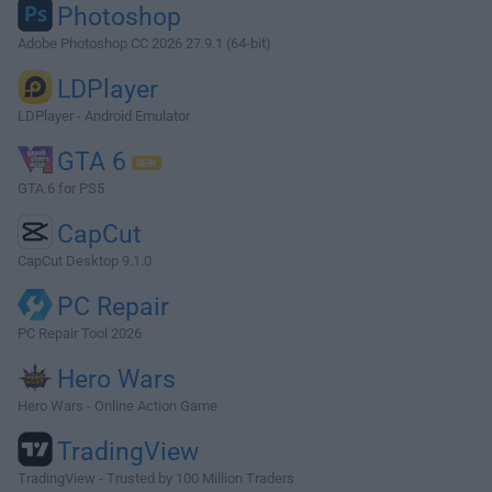
Photoshop
Adobe Photoshop CC 2026 27.9.1 (64-bit)
LDPlayer
LDPlayer - Android Emulator
GTA 6
GTA 6 for PS5
CapCut
CapCut Desktop 9.1.0
PC Repair
PC Repair Tool 2026
Hero Wars
Hero Wars - Online Action Game
TradingView
TradingView - Trusted by 100 Million Traders