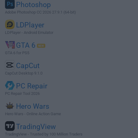
Photoshop
Adobe Photoshop CC 2026 27.9.1 (64-bit)
LDPlayer
LDPlayer - Android Emulator
GTA 6
GTA 6 for PS5
CapCut
CapCut Desktop 9.1.0
PC Repair
PC Repair Tool 2026
Hero Wars
Hero Wars - Online Action Game
TradingView
TradingView - Trusted by 100 Million Traders