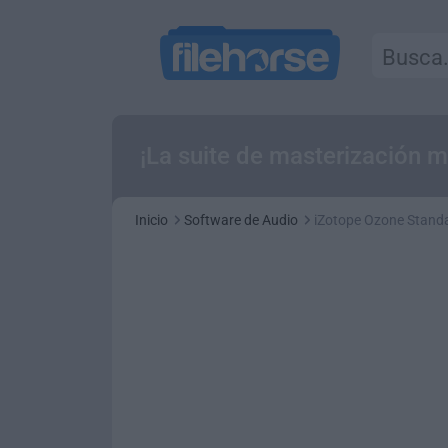
¡La suite de masterización m
Inicio
Software de Audio
iZotope Ozone Standa