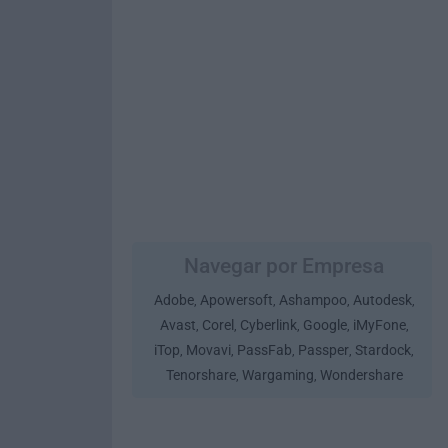
Navegar por Empresa
Adobe
Apowersoft
Ashampoo
Autodesk
,
,
,
,
Avast
Corel
Cyberlink
Google
iMyFone
,
,
,
,
,
iTop
Movavi
PassFab
Passper
Stardock
,
,
,
,
,
Tenorshare
Wargaming
Wondershare
,
,