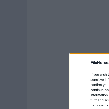
FileHorse
If you wish 
sensitive in
confirm you
continue se
information 
further disc
participants