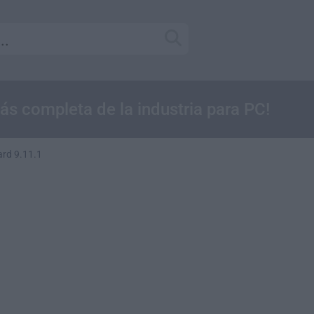
ás completa de la industria para PC!
rd 9.11.1