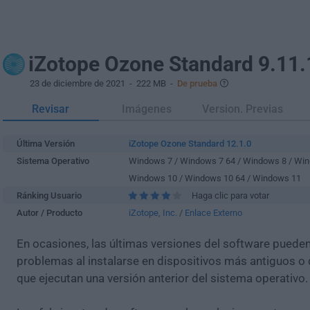
iZotope Ozone Standard 9.11.
23 de diciembre de 2021
- 222 MB -
De prueba
Revisar
Imágenes
Version. Previas
Última Versión
iZotope Ozone Standard 12.1.0
Sistema Operativo
Windows 7 / Windows 7 64 / Windows 8 / Win
Windows 10 / Windows 10 64 / Windows 11
Ránking Usuario
Haga clic para votar
Autor / Producto
iZotope, Inc.
/
Enlace Externo
En ocasiones, las últimas versiones del software puede
problemas al instalarse en dispositivos más antiguos o 
que ejecutan una versión anterior del sistema operativo.