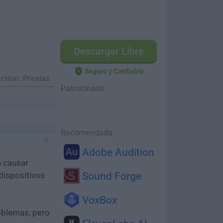
Descargar Libre
Seguro y Confiable
rsion. Previas
Patrocinado
Recomendada
Adobe Audition
n causar
dispositivos
Sound Forge
VoxBox
oblemas, pero