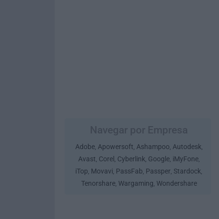
Navegar por Empresa
Adobe
Apowersoft
Ashampoo
Autodesk
,
,
,
,
Avast
Corel
Cyberlink
Google
iMyFone
,
,
,
,
,
iTop
Movavi
PassFab
Passper
Stardock
,
,
,
,
,
Tenorshare
Wargaming
Wondershare
,
,