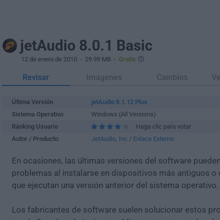
jetAudio 8.0.1 Basic
12 de enero de 2010
- 29.99 MB -
Gratis
Revisar
Imágenes
Cambios
Ve
Última Versión
jetAudio 8.1.12 Plus
Sistema Operativo
Windows (All Versions)
Ránking Usuario
Haga clic para votar
Autor / Producto
JetAudio, Inc
/
Enlace Externo
En ocasiones, las últimas versiones del software puede
problemas al instalarse en dispositivos más antiguos o 
que ejecutan una versión anterior del sistema operativo.
Los fabricantes de software suelen solucionar estos pr