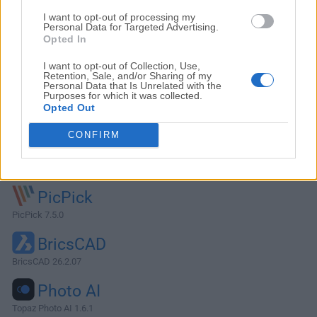
I want to opt-out of processing my
Personal Data for Targeted Advertising.
Opted In
I want to opt-out of Collection, Use,
Retention, Sale, and/or Sharing of my
Personal Data that Is Unrelated with the
Purposes for which it was collected.
Opted Out
CONFIRM
Alternativas y Software Similar
PicPick
PicPick 7.5.0
BricsCAD
BricsCAD 26.2.07
Photo AI
Topaz Photo AI 1.6.1