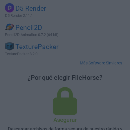
D5 Render
D5 Render 2.11.1
Pencil2D
Pencil2D Animation 0.7.2 (64-bit)
TexturePacker
TexturePacker 8.2.0
Más Software Similares
¿Por qué elegir FileHorse?
Asegurar
Descargar archivos de forma segura de nuestro rápido y