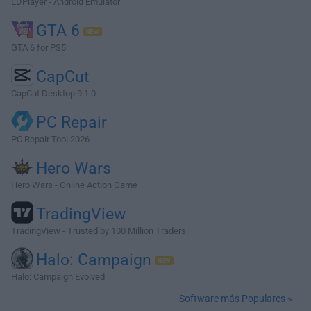
LDPlayer - Android Emulator
GTA 6
GTA 6 for PS5
CapCut
CapCut Desktop 9.1.0
PC Repair
PC Repair Tool 2026
Hero Wars
Hero Wars - Online Action Game
TradingView
TradingView - Trusted by 100 Million Traders
Halo: Campaign
Halo: Campaign Evolved
Software más Populares »