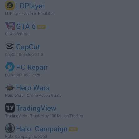
LDPlayer
LDPlayer - Android Emulator
GTA 6
GTA 6 for PS5
CapCut
CapCut Desktop 9.1.0
PC Repair
PC Repair Tool 2026
Hero Wars
Hero Wars - Online Action Game
TradingView
TradingView - Trusted by 100 Million Traders
Halo: Campaign
Halo: Campaign Evolved