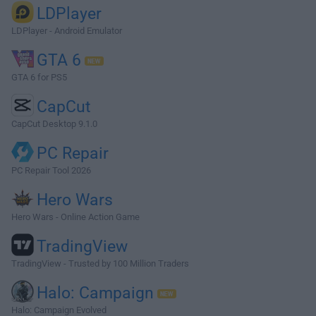
LDPlayer
LDPlayer - Android Emulator
GTA 6
GTA 6 for PS5
CapCut
CapCut Desktop 9.1.0
PC Repair
PC Repair Tool 2026
Hero Wars
Hero Wars - Online Action Game
TradingView
TradingView - Trusted by 100 Million Traders
Halo: Campaign
Halo: Campaign Evolved