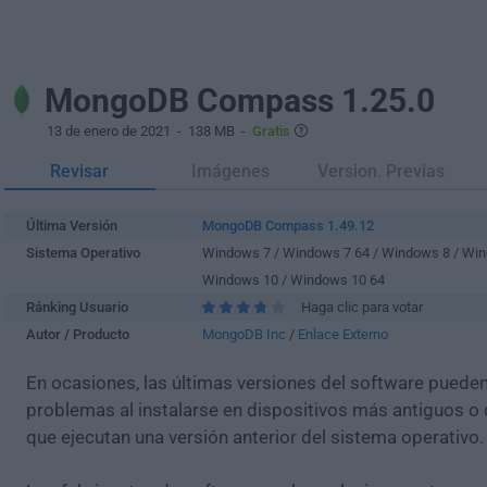
MongoDB Compass 1.25.0
13 de enero de 2021
- 138 MB -
Gratis
Revisar
Imágenes
Version. Previas
Última Versión
MongoDB Compass 1.49.12
Sistema Operativo
Windows 7 / Windows 7 64 / Windows 8 / Win
Windows 10 / Windows 10 64
Ránking Usuario
Haga clic para votar
Autor / Producto
MongoDB Inc
/
Enlace Externo
En ocasiones, las últimas versiones del software puede
problemas al instalarse en dispositivos más antiguos o 
que ejecutan una versión anterior del sistema operativo.