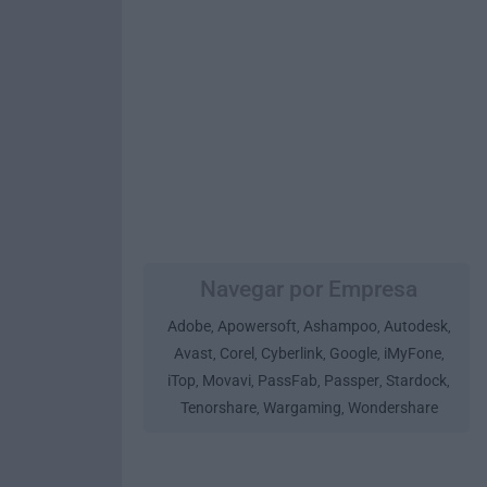
Navegar por Empresa
Adobe
Apowersoft
Ashampoo
Autodesk
,
,
,
,
Avast
Corel
Cyberlink
Google
iMyFone
,
,
,
,
,
iTop
Movavi
PassFab
Passper
Stardock
,
,
,
,
,
Tenorshare
Wargaming
Wondershare
,
,