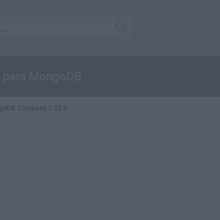
UI para MongoDB
goDB Compass 1.25.0