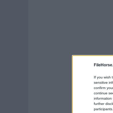
FileHorse
If you wish 
sensitive in
confirm you
continue se
information 
further disc
participants