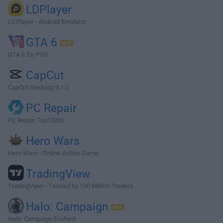
LDPlayer
LDPlayer - Android Emulator
GTA 6
GTA 6 for PS5
CapCut
CapCut Desktop 9.1.0
PC Repair
PC Repair Tool 2026
Hero Wars
Hero Wars - Online Action Game
TradingView
TradingView - Trusted by 100 Million Traders
Halo: Campaign
Halo: Campaign Evolved