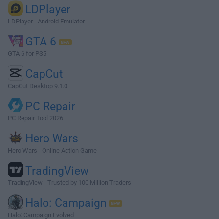
LDPlayer
LDPlayer - Android Emulator
GTA 6
GTA 6 for PS5
CapCut
CapCut Desktop 9.1.0
PC Repair
PC Repair Tool 2026
Hero Wars
Hero Wars - Online Action Game
TradingView
TradingView - Trusted by 100 Million Traders
Halo: Campaign
Halo: Campaign Evolved