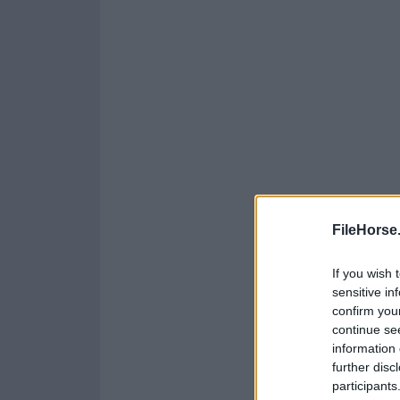
FileHorse
If you wish 
sensitive in
confirm you
continue se
information 
further disc
participants