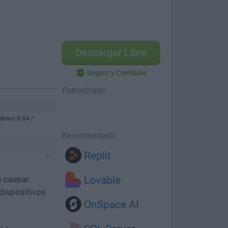
Descargar Libre
Seguro y Confiable
Patrocinado
dows 8 64 /
Recomendada
Replit
n causar
Lovable
dispositivos
OnSpace AI