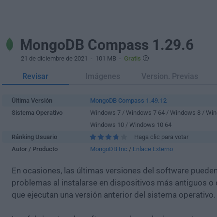
MongoDB Compass 1.29.6
21 de diciembre de 2021
- 101 MB -
Gratis
Revisar
Imágenes
Version. Previas
Última Versión
MongoDB Compass 1.49.12
Sistema Operativo
Windows 7 / Windows 7 64 / Windows 8 / Win
Windows 10 / Windows 10 64
Ránking Usuario
Haga clic para votar
Autor / Producto
MongoDB Inc
/
Enlace Externo
En ocasiones, las últimas versiones del software puede
problemas al instalarse en dispositivos más antiguos o 
que ejecutan una versión anterior del sistema operativo.