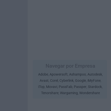
Navegar por Empresa
Adobe
Apowersoft
Ashampoo
Autodesk
,
,
,
,
Avast
Corel
Cyberlink
Google
iMyFone
,
,
,
,
,
iTop
Movavi
PassFab
Passper
Stardock
,
,
,
,
,
Tenorshare
Wargaming
Wondershare
,
,