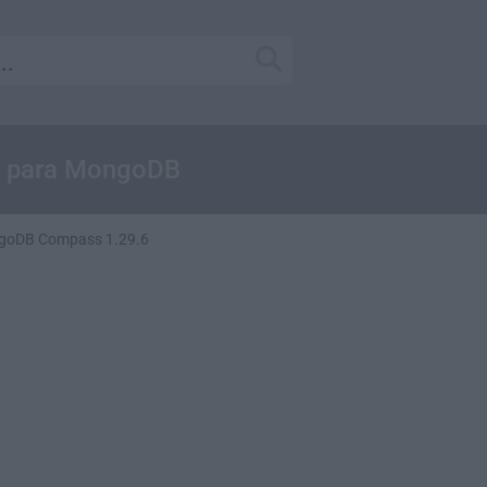
UI para MongoDB
goDB Compass 1.29.6