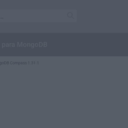
UI para MongoDB
goDB Compass 1.31.1