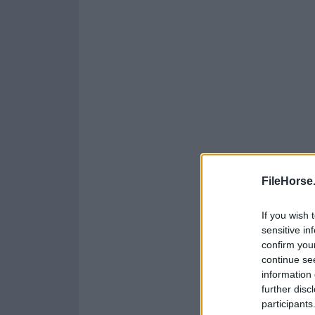
FileHorse
If you wish 
sensitive in
confirm you
continue se
information 
further disc
participants