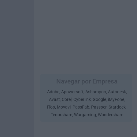
Navegar por Empresa
Adobe
Apowersoft
Ashampoo
Autodesk
,
,
,
,
Avast
Corel
Cyberlink
Google
iMyFone
,
,
,
,
,
iTop
Movavi
PassFab
Passper
Stardock
,
,
,
,
,
Tenorshare
Wargaming
Wondershare
,
,