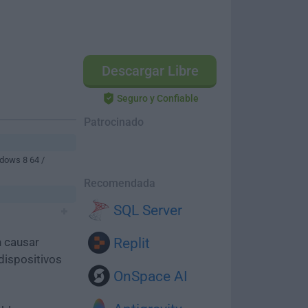
Descargar Libre
Seguro y Confiable
Patrocinado
dows 8 64 /
Recomendada
SQL Server
n causar
Replit
dispositivos
OnSpace AI