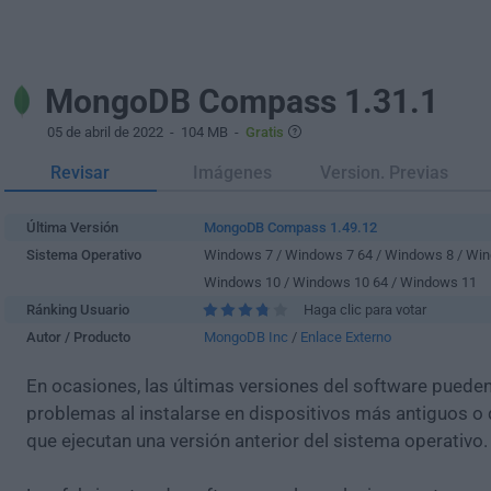
MongoDB Compass 1.31.1
05 de abril de 2022
- 104 MB -
Gratis
Revisar
Imágenes
Version. Previas
Última Versión
MongoDB Compass 1.49.12
Sistema Operativo
Windows 7 / Windows 7 64 / Windows 8 / Win
Windows 10 / Windows 10 64 / Windows 11
Ránking Usuario
Haga clic para votar
Autor / Producto
MongoDB Inc
/
Enlace Externo
En ocasiones, las últimas versiones del software puede
problemas al instalarse en dispositivos más antiguos o 
que ejecutan una versión anterior del sistema operativo.