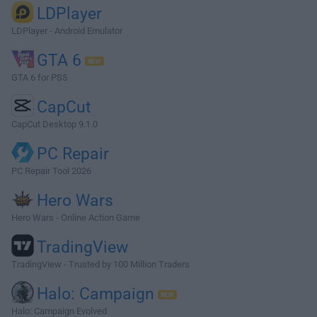
LDPlayer
LDPlayer - Android Emulator
GTA 6
GTA 6 for PS5
CapCut
CapCut Desktop 9.1.0
PC Repair
PC Repair Tool 2026
Hero Wars
Hero Wars - Online Action Game
TradingView
TradingView - Trusted by 100 Million Traders
Halo: Campaign
Halo: Campaign Evolved