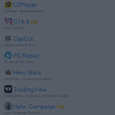
LDPlayer
LDPlayer - Android Emulator
GTA 6
GTA 6 for PS5
CapCut
CapCut Desktop 9.1.0
PC Repair
PC Repair Tool 2026
Hero Wars
Hero Wars - Online Action Game
TradingView
TradingView - Trusted by 100 Million Traders
Halo: Campaign
Halo: Campaign Evolved