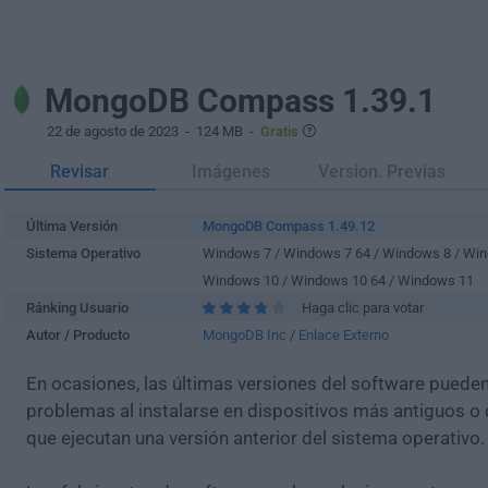
MongoDB Compass 1.39.1
22 de agosto de 2023
- 124 MB -
Gratis
Revisar
Imágenes
Version. Previas
Última Versión
MongoDB Compass 1.49.12
Sistema Operativo
Windows 7 / Windows 7 64 / Windows 8 / Win
Windows 10 / Windows 10 64 / Windows 11
Ránking Usuario
Haga clic para votar
Autor / Producto
MongoDB Inc
/
Enlace Externo
En ocasiones, las últimas versiones del software puede
problemas al instalarse en dispositivos más antiguos o 
que ejecutan una versión anterior del sistema operativo.