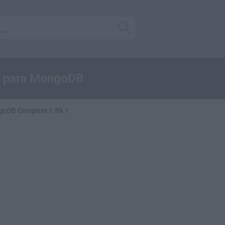
UI para MongoDB
goDB Compass 1.39.1