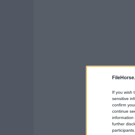
FileHorse
If you wish 
sensitive in
confirm you
continue se
information 
further disc
participants