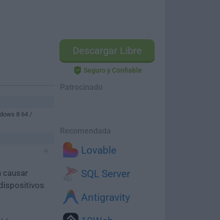
Descargar Libre
Seguro y Confiable
Patrocinado
dows 8 64 /
Recomendada
Lovable
n causar
SQL Server
dispositivos
Antigravity