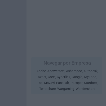
Navegar por Empresa
Adobe
Apowersoft
Ashampoo
Autodesk
,
,
,
,
Avast
Corel
Cyberlink
Google
iMyFone
,
,
,
,
,
iTop
Movavi
PassFab
Passper
Stardock
,
,
,
,
,
Tenorshare
Wargaming
Wondershare
,
,