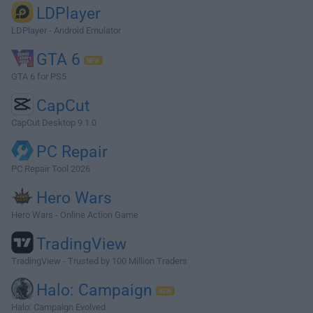
LDPlayer
LDPlayer - Android Emulator
GTA 6
GTA 6 for PS5
CapCut
CapCut Desktop 9.1.0
PC Repair
PC Repair Tool 2026
Hero Wars
Hero Wars - Online Action Game
TradingView
TradingView - Trusted by 100 Million Traders
Halo: Campaign
Halo: Campaign Evolved