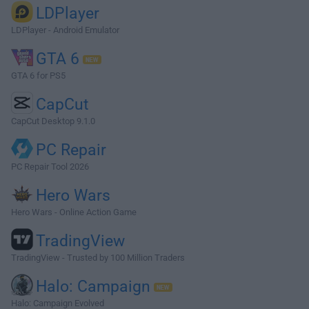
LDPlayer
LDPlayer - Android Emulator
GTA 6
GTA 6 for PS5
CapCut
CapCut Desktop 9.1.0
PC Repair
PC Repair Tool 2026
Hero Wars
Hero Wars - Online Action Game
TradingView
TradingView - Trusted by 100 Million Traders
Halo: Campaign
Halo: Campaign Evolved