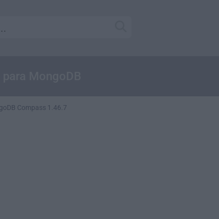
UI para MongoDB
goDB Compass 1.46.7