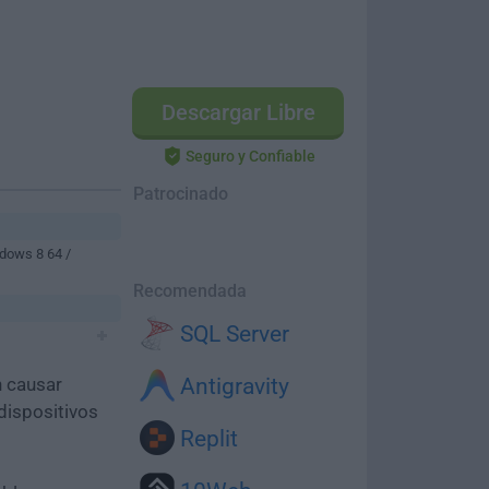
Descargar Libre
Seguro y Confiable
Patrocinado
dows 8 64 /
Recomendada
SQL Server
n causar
Antigravity
dispositivos
Replit