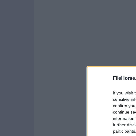
FileHorse
If you wish 
sensitive in
confirm you
continue se
information 
further disc
participants