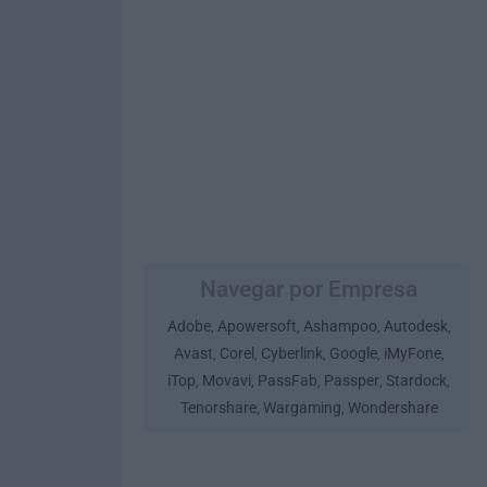
Navegar por Empresa
Adobe
Apowersoft
Ashampoo
Autodesk
,
,
,
,
Avast
Corel
Cyberlink
Google
iMyFone
,
,
,
,
,
iTop
Movavi
PassFab
Passper
Stardock
,
,
,
,
,
Tenorshare
Wargaming
Wondershare
,
,