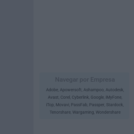
Navegar por Empresa
Adobe
Apowersoft
Ashampoo
Autodesk
,
,
,
,
Avast
Corel
Cyberlink
Google
iMyFone
,
,
,
,
,
iTop
Movavi
PassFab
Passper
Stardock
,
,
,
,
,
Tenorshare
Wargaming
Wondershare
,
,