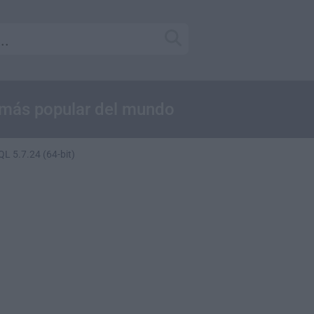
 más popular del mundo
L 5.7.24 (64-bit)