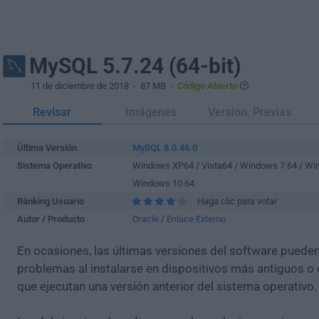
MySQL 5.7.24 (64-bit)
11 de diciembre de 2018
- 87 MB -
Código Abierto
Revisar
Imágenes
Version. Previas
Última Versión
MySQL 8.0.46.0
Sistema Operativo
Windows XP64 / Vista64 / Windows 7 64 / Wi
Windows 10 64
Ránking Usuario
Haga clic para votar
Autor / Producto
Oracle
/
Enlace Externo
En ocasiones, las últimas versiones del software puede
problemas al instalarse en dispositivos más antiguos o 
que ejecutan una versión anterior del sistema operativo.