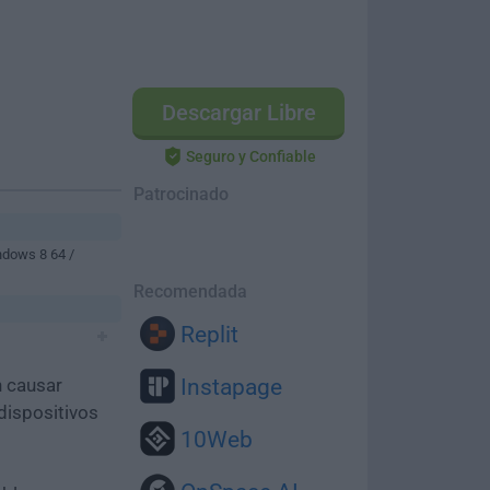
Descargar Libre
Seguro y Confiable
Patrocinado
ndows 8 64 /
Recomendada
Replit
n causar
Instapage
dispositivos
10Web