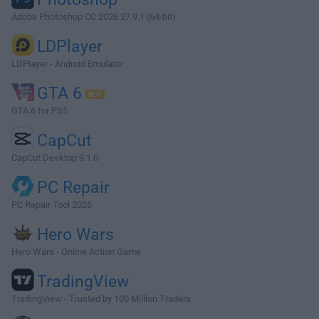
Adobe Photoshop CC 2026 27.9.1 (64-bit)
LDPlayer
LDPlayer - Android Emulator
GTA 6
GTA 6 for PS5
CapCut
CapCut Desktop 9.1.0
PC Repair
PC Repair Tool 2026
Hero Wars
Hero Wars - Online Action Game
TradingView
TradingView - Trusted by 100 Million Traders