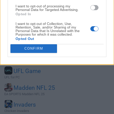
I want to opt-out of processing my
Personal Data for Targeted Advertising.
Opted In
I want to opt-out of Collection, Use,
Retention, Sale, and/or Sharing of my
Personal Data that Is Unrelated with the
Purposes for which it was collected.
Opted Out
CONFIRM
Alternativas y Software Similar
UFL Game
UFL for PC
Madden NFL 25
EA SPORTS Madden NFL 25
Invaders
Chicken Invaders