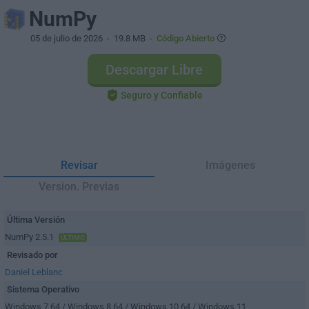
NumPy
05 de julio de 2026
- 19.8 MB -
Código Abierto
Descargar Libre
Seguro y Confiable
Revisar
Imágenes
Version. Previas
Última Versión
NumPy 2.5.1
ÚLTIMO
Revisado por
Daniel Leblanc
Sistema Operativo
Windows 7 64 / Windows 8 64 / Windows 10 64 / Windows 11