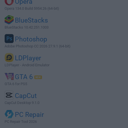
Opera
Opera 134.0 Build 5954.26 (64-bit)
BlueStacks
BlueStacks 10.42.251.1003
Photoshop
Adobe Photoshop CC 2026 27.9.1 (64-bit)
LDPlayer
LDPlayer - Android Emulator
GTA 6
GTA 6 for PS5
CapCut
CapCut Desktop 9.1.0
PC Repair
PC Repair Tool 2026