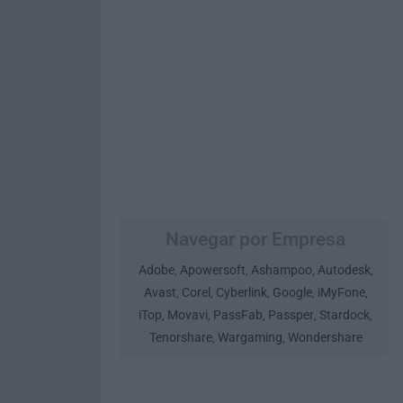
Navegar por Empresa
Adobe
Apowersoft
Ashampoo
Autodesk
,
,
,
,
Avast
Corel
Cyberlink
Google
iMyFone
,
,
,
,
,
iTop
Movavi
PassFab
Passper
Stardock
,
,
,
,
,
Tenorshare
Wargaming
Wondershare
,
,