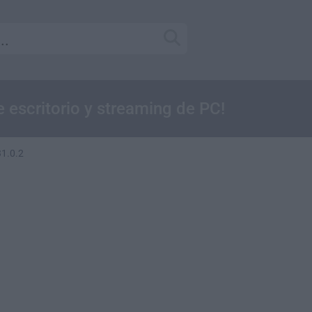
e escritorio y streaming de PC!
31.0.2